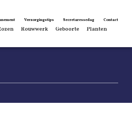
nnement
Verzorgingstips
Secretaressedag
Contact
Rozen
Rouwwerk
Geboorte
Planten