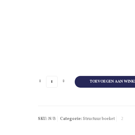
Structuur Boeket Kleur aantal
TOEVOEGEN AAN WIN
SKU:
N/B
Categorie:
Structuur boeket