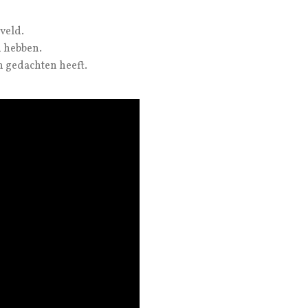
veld.
d hebben.
n gedachten heeft.