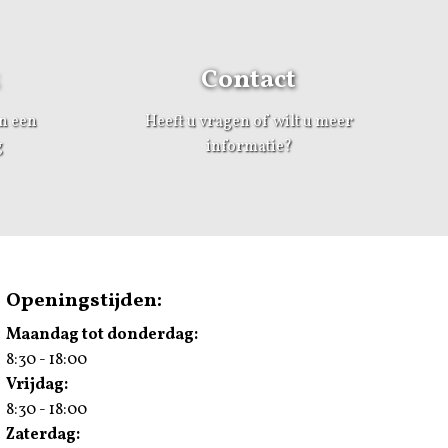
Contact
an een
Heeft u vragen of wilt u meer
g
informatie?
Openingstijden:
Maandag tot donderdag:
8:30 - 18:00
Vrijdag:
8:30 - 18:00
Zaterdag: