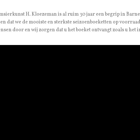
msierkunst H. Kloezeman is al ruim 30 jaar een begrip in Barne
en dat we de mooiste en sterkste seizoenboeketten op voorraa
nsen door en wij zorgen dat u het boeket ontvangt zoals u het i