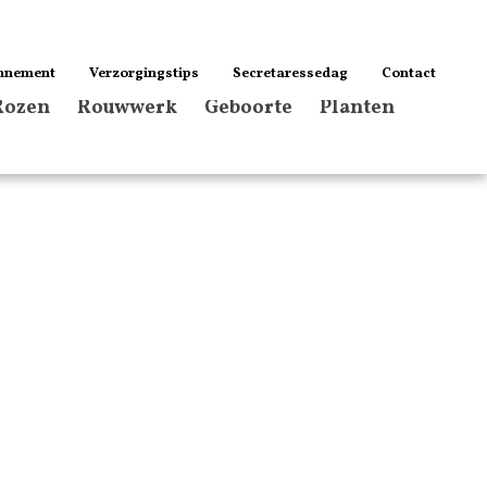
nnement
Verzorgingstips
Secretaressedag
Contact
Rozen
Rouwwerk
Geboorte
Planten