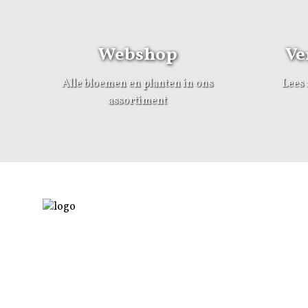
Webshop
Ve
Alle bloemen en planten in ons
Lees 
assortiment