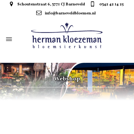
Schoutenstraat 6, 3771 CJ Barneveld
0342 42 14 25
info@barneveldbloemen.nl
Webshop