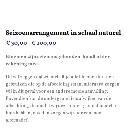
Seizoenarrangement in schaal naturel
Prijsklasse:
€
30,00
-
€
100,00
€ 30,00
Bloemen zijn seizoensgebonden, houdt u hier
tot
rekening mee.
€ 100,00
Dit wil zeggen dat wij niet altijd alle bloemen kunnen
gebruiken die op de afbeelding staan, uiteraard zorgen
wij in dit geval voor een andere mooie aanvulling.
Bovendien kan de ondergrond iets afwijken van de
afbeelding, dit omdat wij deze ondergrond dan niet in
huis hebben, ook dan zorgen wij voor een mooi
alternatief.