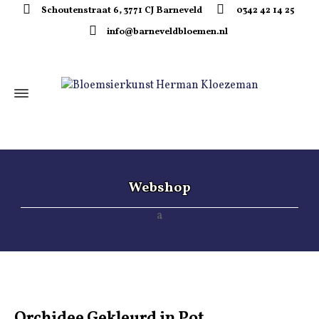
Schoutenstraat 6, 3771 CJ Barneveld
0342 42 14 25
info@barneveldbloemen.nl
Webshop
Orchidee Gekleurd in Pot