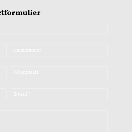
ctformulier