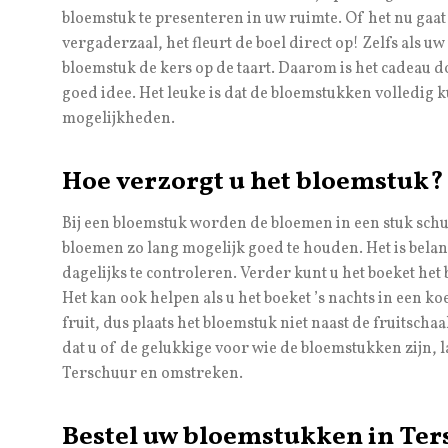
bloemstuk te presenteren in uw ruimte. Of het nu gaat
vergaderzaal, het fleurt de boel direct op! Zelfs als uw
bloemstuk de kers op de taart. Daarom is het cadeau
goed idee. Het leuke is dat de bloemstukken volledig
mogelijkheden.
Hoe verzorgt u het bloemstuk?
Bij een bloemstuk worden de bloemen in een stuk schu
bloemen zo lang mogelijk goed te houden. Het is belan
dagelijks te controleren. Verder kunt u het boeket het b
Het kan ook helpen als u het boeket ’s nachts in een k
fruit, dus plaats het bloemstuk niet naast de fruitschaa
dat u of de gelukkige voor wie de bloemstukken zijn,
Terschuur en omstreken.
Bestel uw bloemstukken in Te