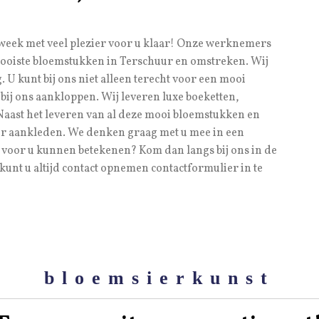
eek met veel plezier voor u klaar! Onze werknemers
 mooiste bloemstukken in Terschuur en omstreken. Wij
 U kunt bij ons niet alleen terecht voor een mooi
bij ons aankloppen. Wij leveren luxe boeketten,
Naast het leveren van al deze mooi bloemstukken en
er aankleden. We denken graag met u mee in een
l voor u kunnen betekenen? Kom dan langs bij ons in de
kunt u altijd contact opnemen contactformulier in te
bloemsierkunst