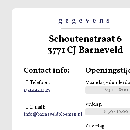
gegevens
Schoutenstraat 6
3771 CJ Barneveld
Contact info:
Openingstij
Telefoon:
Maandag - donderda
0342 42 14 25
8:30 - 18:00
Vrijdag:
E-mail:
8:30 - 19:00
info@barneveldbloemen.nl
Zaterdag: