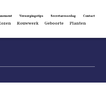
nnement
Verzorgingstips
Secretaressedag
Contact
Rozen
Rouwwerk
Geboorte
Planten