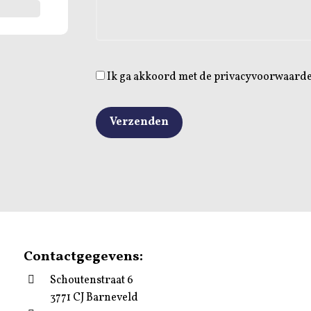
Ik ga akkoord met de privacyvoorwaard
Contactgegevens:
Schoutenstraat 6
3771 CJ Barneveld