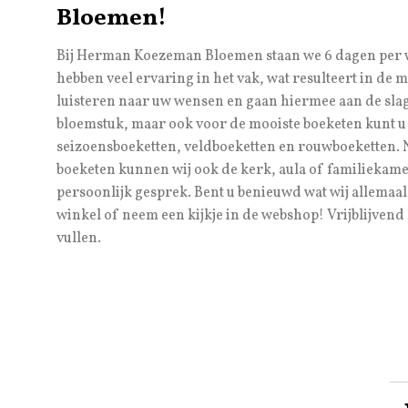
Bloemen!
Bij Herman Koezeman Bloemen staan we 6 dagen per w
hebben veel ervaring in het vak, wat resulteert in de
luisteren naar uw wensen en gaan hiermee aan de slag.
bloemstuk, maar ook voor de mooiste boeketen kunt u 
seizoensboeketten, veldboeketten en rouwboeketten. 
boeketen kunnen wij ook de kerk, aula of familiekam
persoonlijk gesprek. Bent u benieuwd wat wij allemaa
winkel of neem een kijkje in de webshop! Vrijblijvend 
vullen.