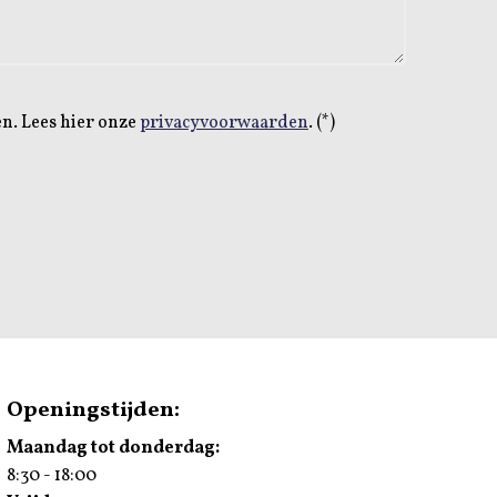
en.
Lees hier onze
privacyvoorwaarden
. (*)
Openingstijden:
Maandag tot donderdag:
8:30 - 18:00