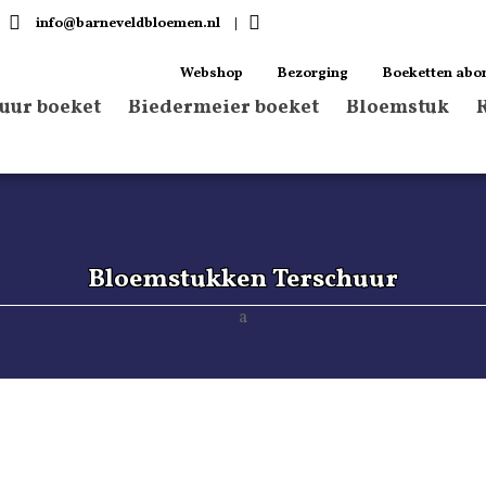
info@barneveldbloemen.nl
|
Webshop
Bezorging
Boeketten abo
tuur boeket
Biedermeier boeket
Bloemstuk
Bloemstukken Terschuur